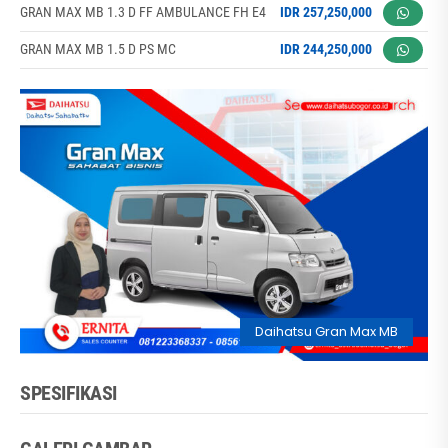
GRAN MAX MB 1.3 D FF AMBULANCE FH E4
IDR 257,250,000
GRAN MAX MB 1.5 D PS MC
IDR 244,250,000
Daihatsu Gran Max MB
SPESIFIKASI