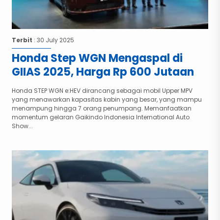
Terbit
: 30 July 2025
Honda Step WGN Mengaspal di
GIIAS 2025, Harga Rp 600 Jutaan
Honda STEP WGN e:HEV dirancang sebagai mobil Upper MPV
yang menawarkan kapasitas kabin yang besar, yang mampu
menampung hingga 7 orang penumpang. Memanfaatkan
momentum gelaran Gaikindo Indonesia International Auto
Show...