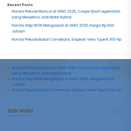
Recent Posts
Honda Prelude Muncul di GIIAS 2025, Coupe Sport Legendaris
yang Menjelma Jadi Mobil Hybrid
Honda Step WGN Mengaspal di GIIAS 2025, Harga Rp 600
Jutaan
Honda Prelude Bakal Comeback, Siapkan Versi Type R 300 Hp
Honda Prelude Muncul di GIIAS 2025, Coupe Sport Legendaris
yang Menjelma Jadi Mobil Hybrid
Honda Step WGN Mengaspal di GIIAS 2025, Harga Rp 600
Jutaan
Honda Prelude Bakal Comeback, Siapkan Versi Type R 300 Hp
Daihatsu All New Xenia
Daihatsu Terios
Slide Model
Mulai :
240,750,000
Mulai :
268,750,000