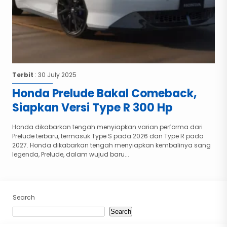
Terbit
: 30 July 2025
Honda Prelude Bakal Comeback,
Siapkan Versi Type R 300 Hp
Honda dikabarkan tengah menyiapkan varian performa dari
Prelude terbaru, termasuk Type S pada 2026 dan Type R pada
2027. Honda dikabarkan tengah menyiapkan kembalinya sang
legenda, Prelude, dalam wujud baru...
Search
Search