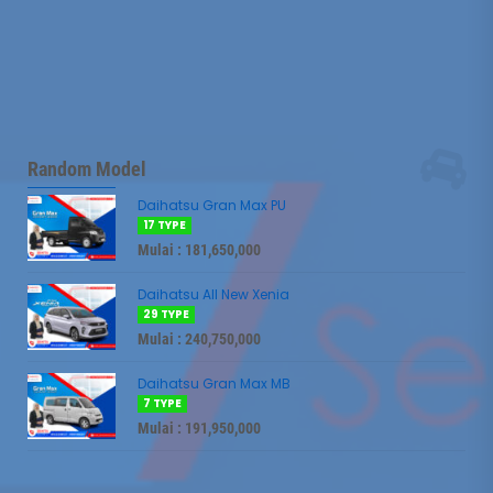
Random Model
Daihatsu Gran Max PU
17 TYPE
Mulai : 181,650,000
Daihatsu All New Xenia
29 TYPE
Mulai : 240,750,000
Daihatsu Gran Max MB
7 TYPE
Mulai : 191,950,000