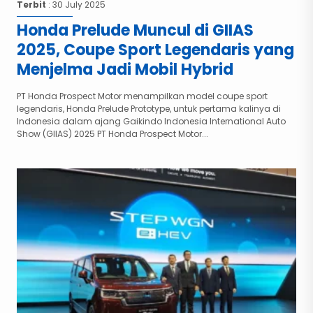
Terbit
: 30 July 2025
Honda Prelude Muncul di GIIAS
2025, Coupe Sport Legendaris yang
Menjelma Jadi Mobil Hybrid
PT Honda Prospect Motor menampilkan model coupe sport
legendaris, Honda Prelude Prototype, untuk pertama kalinya di
Indonesia dalam ajang Gaikindo Indonesia International Auto
Show (GIIAS) 2025 PT Honda Prospect Motor...