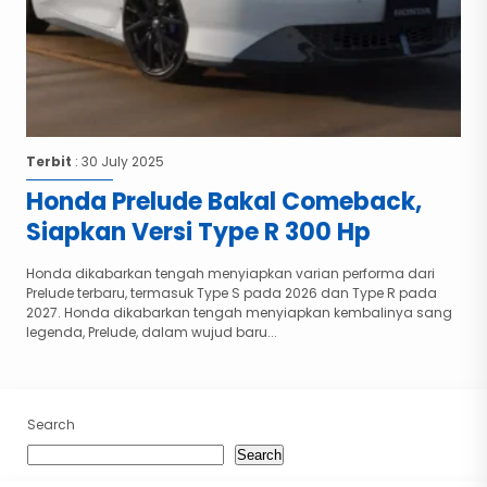
Terbit
: 30 July 2025
Honda Prelude Bakal Comeback,
Siapkan Versi Type R 300 Hp
Honda dikabarkan tengah menyiapkan varian performa dari
Prelude terbaru, termasuk Type S pada 2026 dan Type R pada
2027. Honda dikabarkan tengah menyiapkan kembalinya sang
legenda, Prelude, dalam wujud baru...
Search
Search