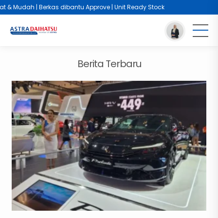
 & Mudah | Berkas dibantu Approve | Unit Ready Stock
Berita Terbaru