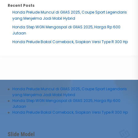
Recent Posts
Honda Prelude Muncul di GIIAS 2025, Coupe Sport Legendaris
yang Menjelma Jadi Mobil Hybrid
Honda Step WGN Mengaspal di GIIAS 2025, Harga Rp 600
Jutaan
Honda Prelude Bakal Comeback, Siapkan Versi Type R 300 Hp
Honda Prelude Muncul di GIIAS 2025, Coupe Sport Legendaris
yang Menjelma Jadi Mobil Hybrid
Honda Step WGN Mengaspal di GIIAS 2025, Harga Rp 600
Jutaan
Honda Prelude Bakal Comeback, Siapkan Versi Type R 300 Hp
Daihatsu Rocky
Daihatsu All New Xenia
Slide Model