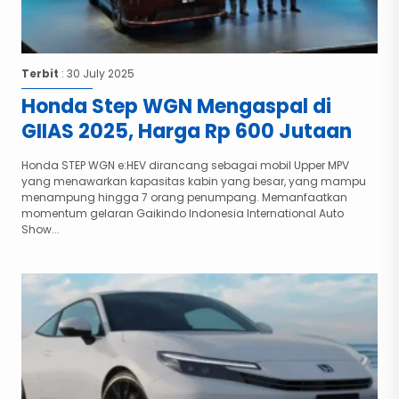
Terbit
: 30 July 2025
Honda Step WGN Mengaspal di
GIIAS 2025, Harga Rp 600 Jutaan
Honda STEP WGN e:HEV dirancang sebagai mobil Upper MPV
yang menawarkan kapasitas kabin yang besar, yang mampu
menampung hingga 7 orang penumpang. Memanfaatkan
momentum gelaran Gaikindo Indonesia International Auto
Show...