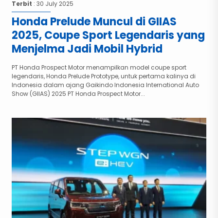
Terbit
: 30 July 2025
Honda Prelude Muncul di GIIAS
2025, Coupe Sport Legendaris yang
Menjelma Jadi Mobil Hybrid
PT Honda Prospect Motor menampilkan model coupe sport
legendaris, Honda Prelude Prototype, untuk pertama kalinya di
Indonesia dalam ajang Gaikindo Indonesia International Auto
Show (GIIAS) 2025 PT Honda Prospect Motor...